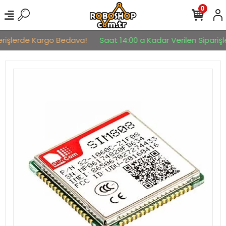
0
erişlerde Kargo Bedava!
Saat 14:00 a Kadar Verilen Siparişle