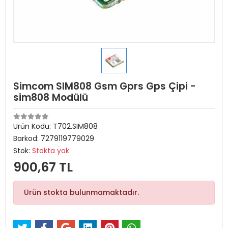
Simcom SIM808 Gsm Gprs Gps Çipi -
sim808 Modülü
Ürün Kodu:
T702.SIM808
Barkod:
7279119779029
Stok:
Stokta yok
900,67 TL
Ürün stokta bulunmamaktadır.