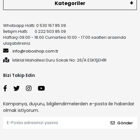
Kategoriler
Whatsapp Hattı: 0 530 167 85 09
İletişim Hattı: 0 222 503 85 09
Haftaiçi 09:00 - 18:00 Cumartesi 10:00 - 17:00 saatleri arasında
ulaşabilirsiniz.
info@roboshop.com.tr
İstiklal Mahallesi Duru Sokak No: 26/A ESKİŞEHİR
Bizi Takip Edin
Kampanya, duyuru, bilgilendirmelerden e-posta ile haberdar
olmak istiyorum.
Gönder