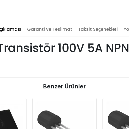
çıklaması
Garanti ve Teslimat
Taksit Seçenekleri
Yo
 Transistör 100V 5A NP
Benzer Ürünler