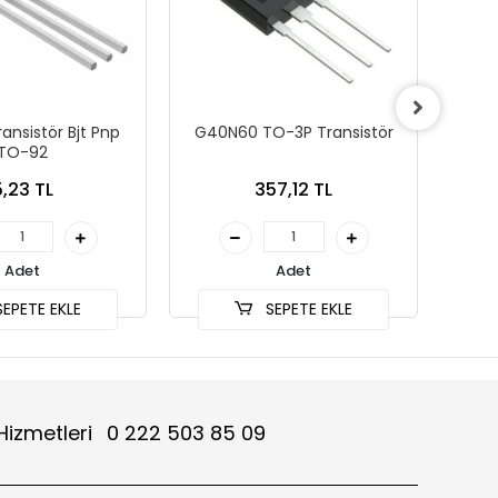
ansistör Bjt Pnp
G40N60 TO-3P Transistör
TO-92
5,23 TL
357,12 TL
Adet
Adet
EPETE EKLE
SEPETE EKLE
Hizmetleri
0 222 503 85 09