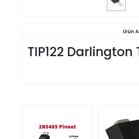
Ürün A
TIP122 Darlington