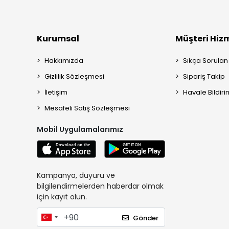
Kurumsal
Müşteri Hizm
Hakkımızda
Sıkça Sorulan
Gizlilik Sözleşmesi
Sipariş Takip
İletişim
Havale Bildiri
Mesafeli Satış Sözleşmesi
Mobil Uygulamalarımız
Kampanya, duyuru ve
bilgilendirmelerden haberdar olmak
için kayıt olun.
Gönder