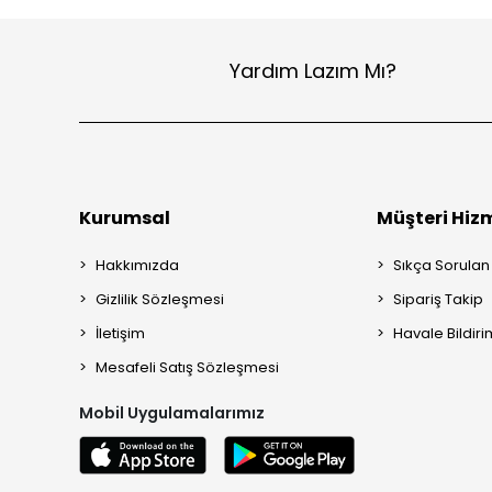
Yardım Lazım Mı?
Kurumsal
Müşteri Hizm
Hakkımızda
Sıkça Sorulan
Gizlilik Sözleşmesi
Sipariş Takip
İletişim
Havale Bildiri
Mesafeli Satış Sözleşmesi
Mobil Uygulamalarımız