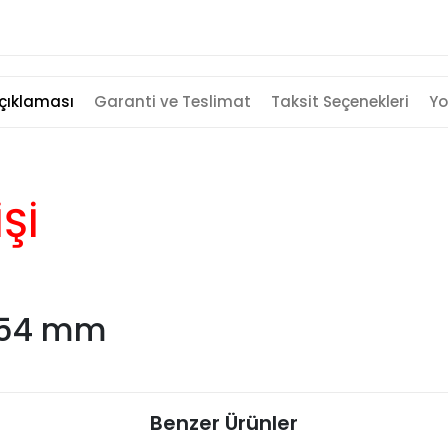
çıklaması
Garanti ve Teslimat
Taksit Seçenekleri
Yo
İŞİ
2.54 mm
Benzer Ürünler