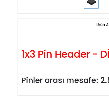
Ürün A
1x3 Pin Header - D
Pinler arası mesafe: 