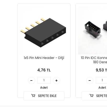
1x5 Pin Mini Header - DİŞİ
10 Pin IDC Konn
180 Der
4,76 TL
9,53 T
Adet
Adet
SEPETE EKLE
SEPETE