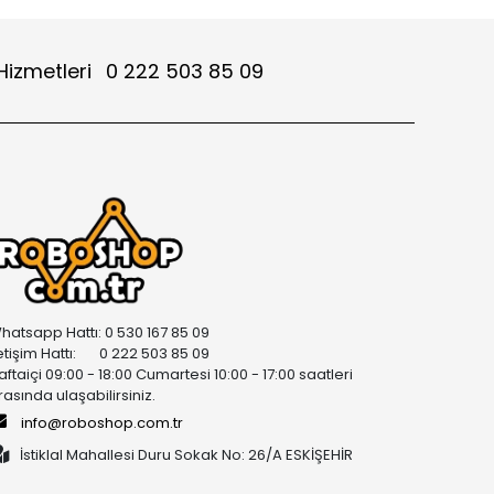
Hizmetleri
0 222 503 85 09
hatsapp Hattı: 0 530 167 85 09
letişim Hattı: 0 222 503 85 09
aftaiçi 09:00 - 18:00 Cumartesi 10:00 - 17:00 saatleri
rasında ulaşabilirsiniz.
info@roboshop.com.tr
İstiklal Mahallesi Duru Sokak No: 26/A ESKİŞEHİR