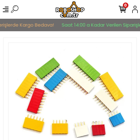
0
erişlerde Kargo Bedava!
Saat 14:00 a Kadar Verilen Siparişle