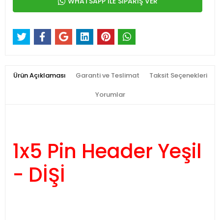
WHATSAPP İLE SİPARİŞ VER
Ürün Açıklaması
Garanti ve Teslimat
Taksit Seçenekleri
Yorumlar
1x5 Pin Header Yeşil
- DİŞİ