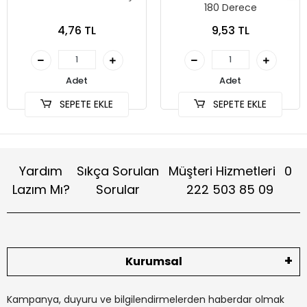
180 Derece
4,76 TL
9,53 TL
Adet
Adet
SEPETE EKLE
SEPETE EKLE
Yardım
Sıkça Sorulan
Müşteri Hizmetleri
0
Lazım Mı?
Sorular
222 503 85 09
Kurumsal
Kampanya, duyuru ve bilgilendirmelerden haberdar olmak