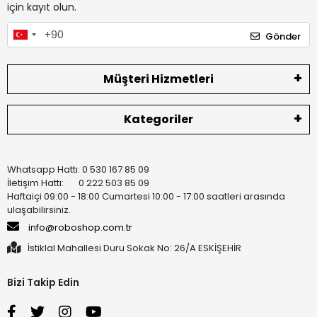
için kayıt olun.
Gönder
Müşteri Hizmetleri
Kategoriler
Whatsapp Hattı: 0 530 167 85 09
İletişim Hattı: 0 222 503 85 09
Haftaiçi 09:00 - 18:00 Cumartesi 10:00 - 17:00 saatleri arasında
ulaşabilirsiniz.
info@roboshop.com.tr
İstiklal Mahallesi Duru Sokak No: 26/A ESKİŞEHİR
Bizi Takip Edin