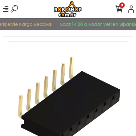
0
erişlerde Kargo Bedava!
Saat 14:00 a Kadar Verilen Siparişle