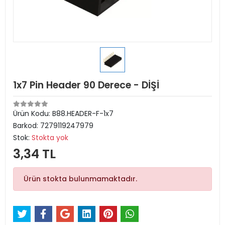
1x7 Pin Header 90 Derece - DİŞİ
Ürün Kodu:
B88.HEADER-F-1x7
Barkod:
7279119247979
Stok:
Stokta yok
3,34 TL
Ürün stokta bulunmamaktadır.