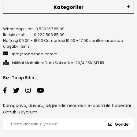
Kategoriler
Whatsapp Hattı: 0 530 167 85 09
İletişim Hattı: 0 222 503 85 09
Haftaiçi 09:00 - 18:00 Cumartesi 10:00 - 17:00 saatleri arasında
ulaşabilirsiniz.
info@roboshop.com.tr
İstiklal Mahallesi Duru Sokak No: 26/A ESKİŞEHİR
Bizi Takip Edin
Kampanya, duyuru, bilgilendirmelerden e-posta ile haberdar
olmak istiyorum.
Gönder