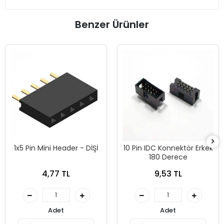
Benzer Ürünler
1x5 Pin Mini Header - DİŞİ
10 Pin IDC Konnektör Erkek
180 Derece
4,77 TL
9,53 TL
Adet
Adet