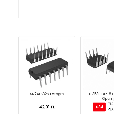
SN74LS32N Entegre
LF353P DIP-8 
Opam
71,0
42,91 TL
%34
47