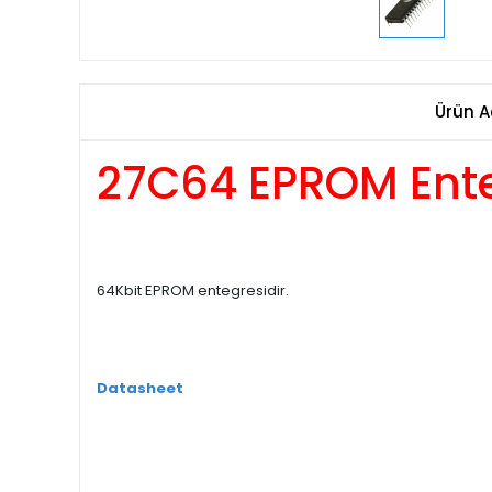
Ürün A
27C64 EPROM Ente
64Kbit EPROM entegresidir.
Datasheet