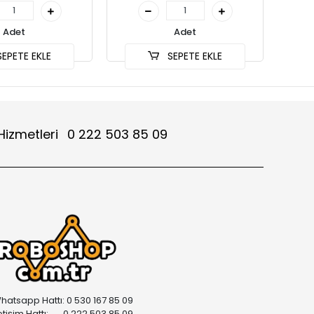
Adet
Adet
EPETE EKLE
SEPETE EKLE
Hizmetleri
0 222 503 85 09
hatsapp Hattı: 0 530 167 85 09
letişim Hattı: 0 222 503 85 09