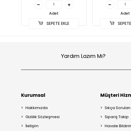
Adet
Adet
SEPETE EKLE
SEPETE
Yardım Lazım Mı?
Kurumsal
Müşteri Hizm
Hakkımızda
Sıkça Sorulan
Gizlilik Sözleşmesi
Sipariş Takip
İletişim
Havale Bildiri