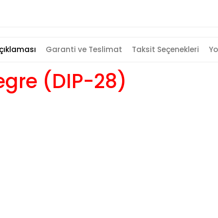
çıklaması
Garanti ve Teslimat
Taksit Seçenekleri
Yo
gre (DIP-28)