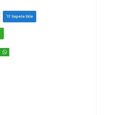
Sepete Ekle
R