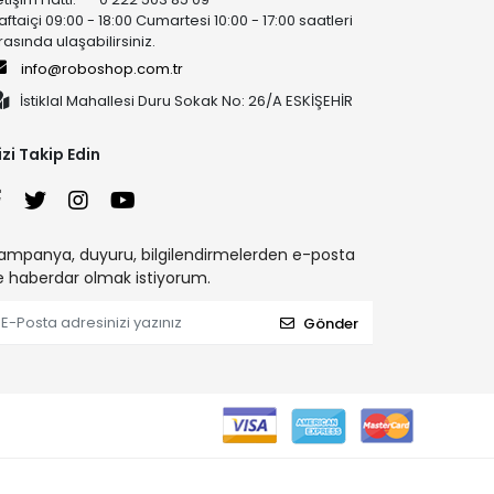
aftaiçi 09:00 - 18:00 Cumartesi 10:00 - 17:00 saatleri
rasında ulaşabilirsiniz.
info@roboshop.com.tr
İstiklal Mahallesi Duru Sokak No: 26/A ESKİŞEHİR
izi Takip Edin
ampanya, duyuru, bilgilendirmelerden e-posta
le haberdar olmak istiyorum.
Gönder