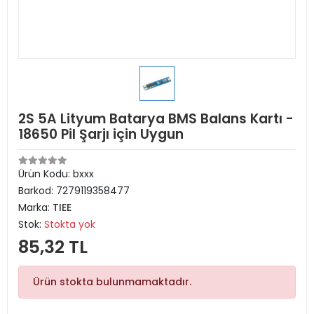
2S 5A Lityum Batarya BMS Balans Kartı -
18650 Pil Şarjı için Uygun
Ürün Kodu:
bxxx
Barkod:
7279119358477
Marka:
TIEE
Stok:
Stokta yok
85,32 TL
Ürün stokta bulunmamaktadır.