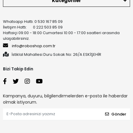
Kategoriler
Whatsapp Hattı: 0 530 167 85 09
İletişim Hattı: 0 222 503 85 09
Haftaiçi 09:00 - 18:00 Cumartesi 10:00 - 17:00 saatleri arasında
ulaşabilirsiniz.
info@roboshop.com.tr
İstiklal Mahallesi Duru Sokak No: 26/A ESKİŞEHİR
Bizi Takip Edin
Kampanya, duyuru, bilgilendirmelerden e-posta ile haberdar
olmak istiyorum.
Gönder