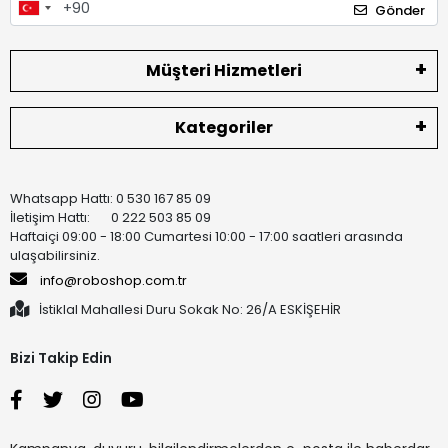
Gönder
Müşteri Hizmetleri
Kategoriler
Whatsapp Hattı: 0 530 167 85 09
İletişim Hattı: 0 222 503 85 09
Haftaiçi 09:00 - 18:00 Cumartesi 10:00 - 17:00 saatleri arasında
ulaşabilirsiniz.
info@roboshop.com.tr
İstiklal Mahallesi Duru Sokak No: 26/A ESKİŞEHİR
Bizi Takip Edin