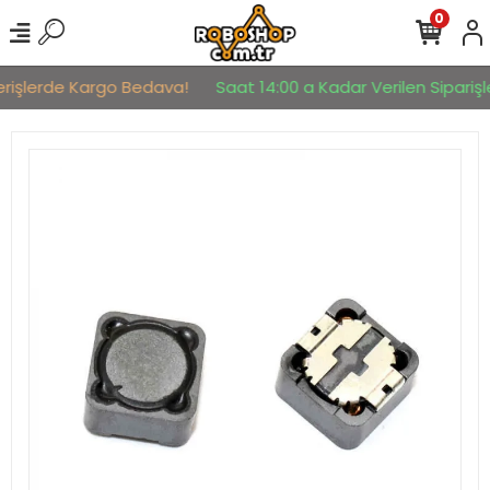
0
erişlerde Kargo Bedava!
Saat 14:00 a Kadar Verilen Siparişle