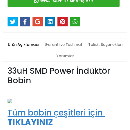
WHATSAPP İLE SİPARİŞ VER
Ürün Açıklaması
Garanti ve Teslimat
Taksit Seçenekleri
Yorumlar
33uH SMD Power İndüktör
Bobin
Tüm bobin çeşitleri için
TIKLAYINIZ