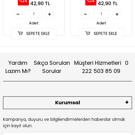
%24
%24
42,90 TL
42,90 TL
Adet
Adet
SEPETE EKLE
SEPETE EKLE
Yardım
Sıkça Sorulan
Müşteri Hizmetleri
0
Lazım Mı?
Sorular
222 503 85 09
Kurumsal
Kampanya, duyuru ve bilgilendirmelerden haberdar olmak
için kayıt olun.