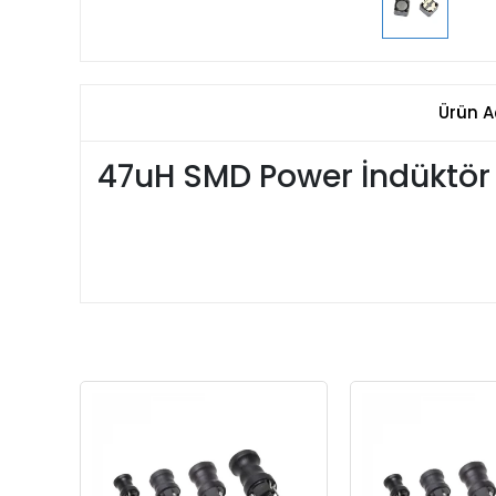
Ürün A
47uH SMD Power İndüktör