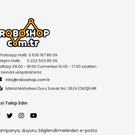
hatsapp Hattı: 0 530 167 85 09
letişim Hattı: 0 222 503 85 09
aftaiçi 09:00 - 18:00 Cumartesi 10:00 - 17:00 saatleri
rasında ulaşabilirsiniz.
info@roboshop.com.tr
İstiklal Mahallesi Duru Sokak No: 26/A ESKİŞEHİR
izi Takip Edin
ampanya, duyuru, bilgilendirmelerden e-posta