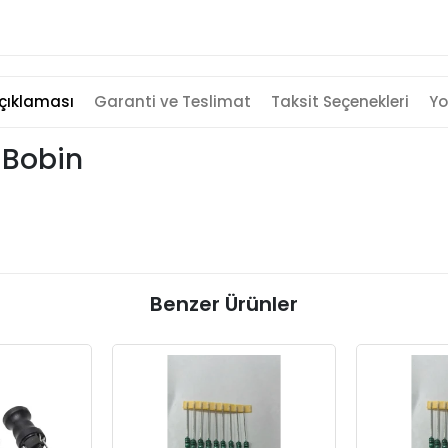
çıklaması
Garanti ve Teslimat
Taksit Seçenekleri
Yo
 Bobin
Benzer Ürünler