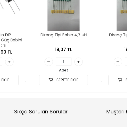
in DIP
Direnç Tipi Bobin 4,7 uH
Direnç Ti
 Güç Bobini
72 TL
19,07 TL
1
,90 TL
Adet
 EKLE
SEPETE EKLE
S
Sıkça Sorulan Sorular
Müşteri 