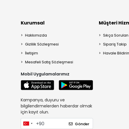
Kurumsal
Müşteri Hizm
Hakkımızda
Sıkça Sorulan
Gizlilik Sözleşmesi
Sipariş Takip
İletişim
Havale Bildiri
Mesafeli Satış Sözleşmesi
Mobil Uygulamalarımız
Kampanya, duyuru ve
bilgilendirmelerden haberdar olmak
için kayıt olun.
Gönder