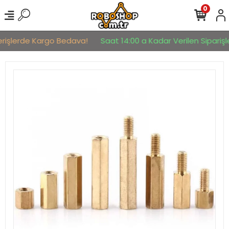
0
erişlerde Kargo Bedava!
Saat 14:00 a Kadar Verilen Siparişle