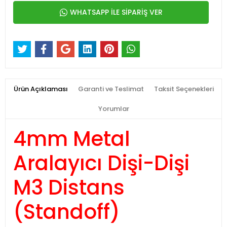
WHATSAPP İLE SİPARİŞ VER
Ürün Açıklaması
Garanti ve Teslimat
Taksit Seçenekleri
Yorumlar
4mm Metal
Aralayıcı Dişi-Dişi
M3 Distans
(Standoff)