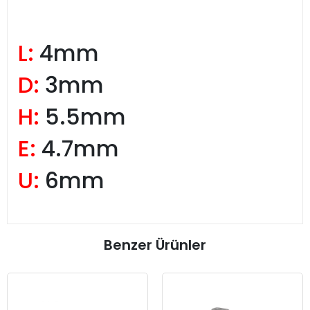
L:
4mm
D:
3mm
H:
5.5mm
E:
4.7mm
U:
6mm
Benzer Ürünler