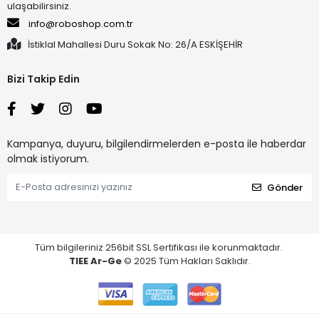
ulaşabilirsiniz.
info@roboshop.com.tr
İstiklal Mahallesi Duru Sokak No: 26/A ESKİŞEHİR
Bizi Takip Edin
Kampanya, duyuru, bilgilendirmelerden e-posta ile haberdar
olmak istiyorum.
Gönder
Tüm bilgileriniz 256bit SSL Sertifikası ile korunmaktadır.
TIEE Ar-Ge
© 2025 Tüm Hakları Saklıdır.