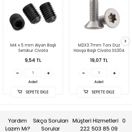
M4 x 5 mm Alyan Başlı
M2X3.7mm Torx Düz
Setskur Civata
Havşa Başlı Civata SS304
9,54 TL
19,07 TL
Adet
Adet
SEPETE EKLE
SEPETE EKLE
Yardım
Sıkça Sorulan
Müşteri Hizmetleri
0
Lazım Mı?
Sorular
222 503 85 09