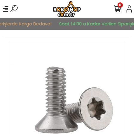
0
erişlerde Kargo Bedava!
Saat 14:00 a Kadar Verilen Siparişle