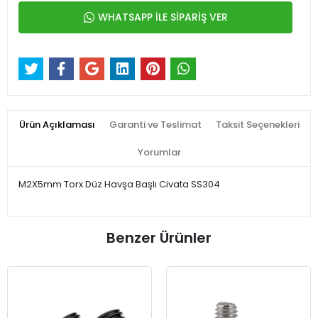
WHATSAPP İLE SİPARİŞ VER
Ürün Açıklaması
Garanti ve Teslimat
Taksit Seçenekleri
Yorumlar
M2X5mm Torx Düz Havşa Başlı Civata SS304
Benzer Ürünler