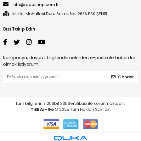
info@roboshop.com.tr
İstiklal Mahallesi Duru Sokak No: 26/A ESKİŞEHİR
Bizi Takip Edin
Kampanya, duyuru, bilgilendirmelerden e-posta ile haberdar
olmak istiyorum.
Gönder
Tüm bilgileriniz 256bit SSL Sertifikası ile korunmaktadır.
TIEE Ar-Ge
© 2025 Tüm Hakları Saklıdır.