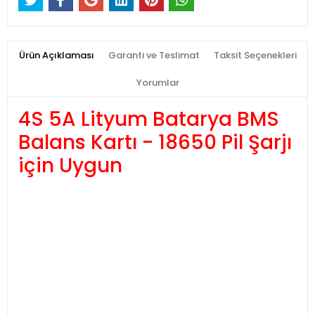
Ürün Açıklaması
Garanti ve Teslimat
Taksit Seçenekleri
Yorumlar
4S 5A Lityum Batarya BMS
Balans Kartı - 18650 Pil Şarjı
için Uygun