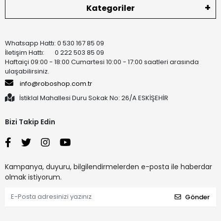
Kategoriler
Whatsapp Hattı: 0 530 167 85 09
İletişim Hattı: 0 222 503 85 09
Haftaiçi 09:00 - 18:00 Cumartesi 10:00 - 17:00 saatleri arasında
ulaşabilirsiniz.
info@roboshop.com.tr
İstiklal Mahallesi Duru Sokak No: 26/A ESKİŞEHİR
Bizi Takip Edin
Kampanya, duyuru, bilgilendirmelerden e-posta ile haberdar
olmak istiyorum.
Gönder