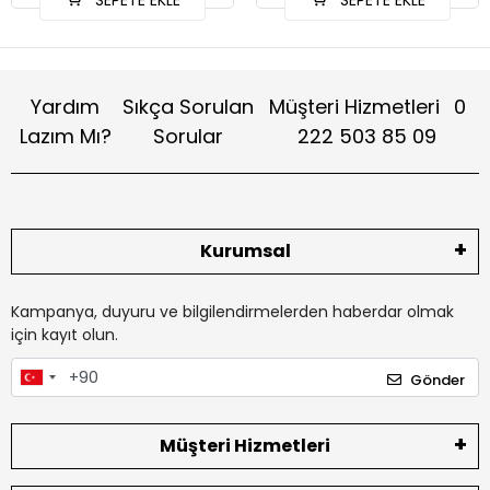
SEPETE EKLE
SEPETE EKLE
Yardım
Sıkça Sorulan
Müşteri Hizmetleri
0
Lazım Mı?
Sorular
222 503 85 09
Kurumsal
Kampanya, duyuru ve bilgilendirmelerden haberdar olmak
için kayıt olun.
Gönder
Müşteri Hizmetleri