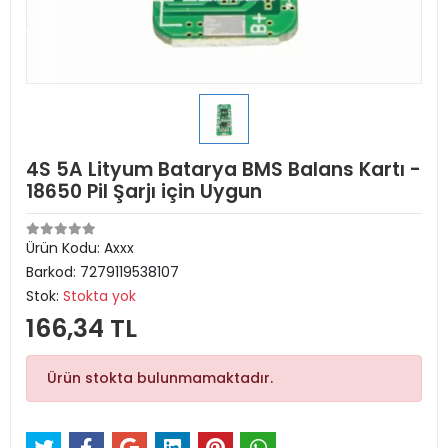
4S 5A Lityum Batarya BMS Balans Kartı -
18650 Pil Şarjı için Uygun
Ürün Kodu:
Axxx
Barkod:
7279119538107
Stok:
Stokta yok
166,34 TL
Ürün stokta bulunmamaktadır.