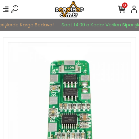
0
erişlerde Kargo Bedava!
Saat 14:00 a Kadar Verilen Siparişle