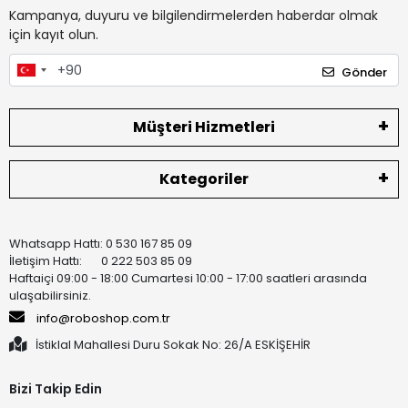
Kampanya, duyuru ve bilgilendirmelerden haberdar olmak
için kayıt olun.
Gönder
Müşteri Hizmetleri
Kategoriler
Whatsapp Hattı: 0 530 167 85 09
İletişim Hattı: 0 222 503 85 09
Haftaiçi 09:00 - 18:00 Cumartesi 10:00 - 17:00 saatleri arasında
ulaşabilirsiniz.
info@roboshop.com.tr
İstiklal Mahallesi Duru Sokak No: 26/A ESKİŞEHİR
Bizi Takip Edin