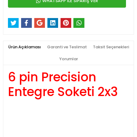
WHATSAPP İLE SİPARİŞ VER
Ürün Açıklaması
Garanti ve Teslimat
Taksit Seçenekleri
Yorumlar
6 pin Precision
Entegre Soketi 2x3