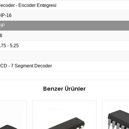
ecoder - Encoder Entegresi
IP-16
IP
6
.75 - 5.25
CD - 7 Segment Decoder
Benzer Ürünler