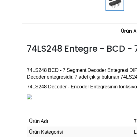
Ürün A
74LS248 Entegre - BCD -
74LS248 BCD - 7 Segment Decoder Entegresi
DIP
Decoder entegresidir. 7 adet çıkışı bulunan 74LS24
74LS248 Decoder - Encoder Entegresinin fonksiyonla
Ürün Adı
7
Ürün Kategorisi
L