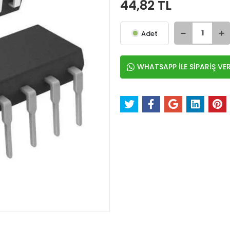
44,82 TL
Adet
WHATSAPP İLE SİPARİŞ VE