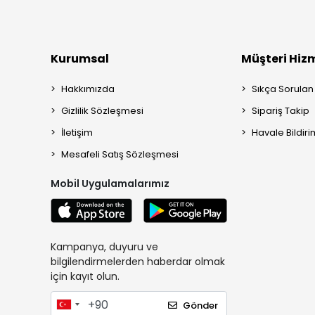
Kurumsal
Müşteri Hizm
Hakkımızda
Sıkça Sorulan
Gizlilik Sözleşmesi
Sipariş Takip
İletişim
Havale Bildiri
Mesafeli Satış Sözleşmesi
Mobil Uygulamalarımız
Kampanya, duyuru ve
bilgilendirmelerden haberdar olmak
için kayıt olun.
Gönder