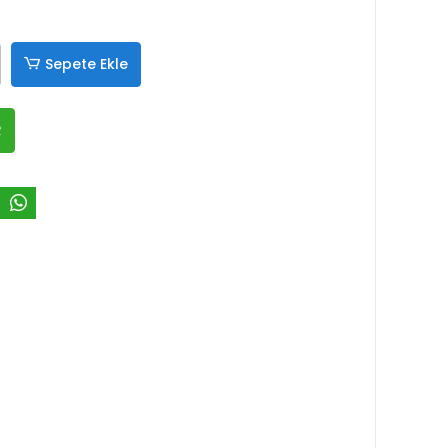
Sepete Ekle
R