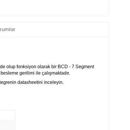
rumlar
nde olup fonksiyon olarak bir BCD - 7 Segment
esleme gerilimi ile çalışmaktadır.
egrenin datasheetini inceleyin.