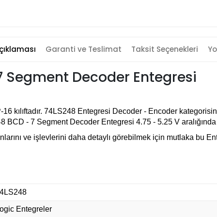
çıklaması
Garanti ve Teslimat
Taksit Seçenekleri
Yo
 7 Segment Decoder Entegresi
-16 kılıftadır. 74LS248 Entegresi Decoder - Encoder kategorisi
8 BCD - 7 Segment Decoder Entegresi 4.75 - 5.25 V aralığında b
rını ve işlevlerini daha detaylı görebilmek için mutlaka bu Ent
4LS248
ogic Entegreler