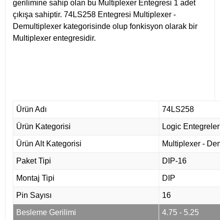
gerilimine sahip olan bu Multiplexer Entegresi 1 adet
çıkışa sahiptir. 74LS258 Entegresi Multiplexer -
Demultiplexer kategorisinde olup fonkisyon olarak bir
Multiplexer entegresidir.
Ürün Adı
74LS258
Ürün Kategorisi
Logic Entegreler
Ürün Alt Kategorisi
Multiplexer - De
Paket Tipi
DIP-16
Montaj Tipi
DIP
Pin Sayısı
16
Besleme Gerilimi
4.75 - 5.25