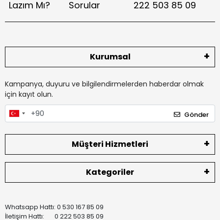
Lazım Mı?
Sorular
222 503 85 09
Kurumsal
Kampanya, duyuru ve bilgilendirmelerden haberdar olmak
için kayıt olun.
Gönder
Müşteri Hizmetleri
Kategoriler
Whatsapp Hattı: 0 530 167 85 09
İletişim Hattı: 0 222 503 85 09