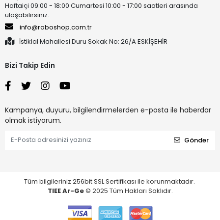
Haftaiçi 09:00 - 18:00 Cumartesi 10:00 - 17:00 saatleri arasında
ulaşabilirsiniz.
info@roboshop.com.tr
İstiklal Mahallesi Duru Sokak No: 26/A ESKİŞEHİR
Bizi Takip Edin
Kampanya, duyuru, bilgilendirmelerden e-posta ile haberdar
olmak istiyorum.
Gönder
Tüm bilgileriniz 256bit SSL Sertifikası ile korunmaktadır.
TIEE Ar-Ge
© 2025 Tüm Hakları Saklıdır.