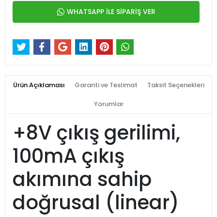
WHATSAPP İLE SİPARİŞ VER
Ürün Açıklaması
Garanti ve Teslimat
Taksit Seçenekleri
Yorumlar
+8V çıkış gerilimi,
100mA çıkış
akımına sahip
doğrusal (linear)