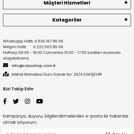
Müşteri Hizmetleri
Kategoriler
Whatsapp Hattı: 0 530 167 85 09
İletişim Hattı: 0 222 503 85 09
Haftaiçi 09:00 - 18:00 Cumartesi 10:00 - 17:00 saatleri arasında
ulaşabilirsiniz.
info@roboshop.com.tr
İstiklal Mahallesi Duru Sokak No: 26/A ESKİŞEHİR
Bizi Takip Edin
Kampanya, duyuru, bilgilendirmelerden e-posta ile haberdar
olmak istiyorum.