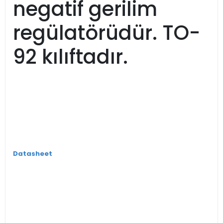
negatif gerilim
regülatörüdür. TO-
92 kılıftadır.
Datasheet