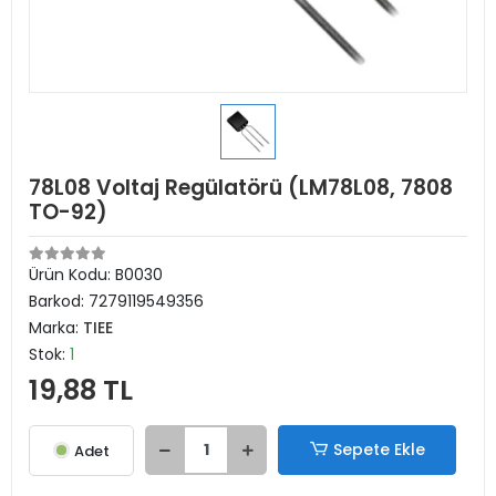
78L08 Voltaj Regülatörü (LM78L08, 7808
TO-92)
Ürün Kodu:
B0030
Barkod:
7279119549356
Marka:
TIEE
Stok:
1
19,88 TL
Sepete Ekle
Adet