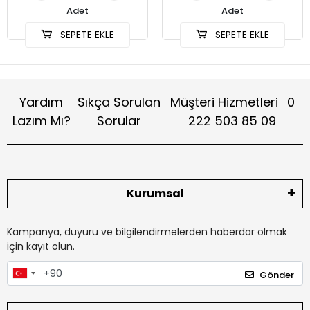
Adet
Adet
SEPETE EKLE
SEPETE EKLE
Yardım
Sıkça Sorulan
Müşteri Hizmetleri
0
Lazım Mı?
Sorular
222 503 85 09
Kurumsal
Kampanya, duyuru ve bilgilendirmelerden haberdar olmak
için kayıt olun.
Gönder