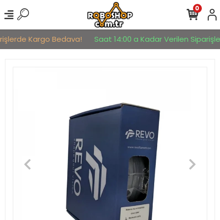
0
rişlerde Kargo Bedava!
Saat 14:00 a Kadar Verilen Siparişler