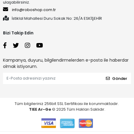
ulaşabilirsiniz.
info@roboshop.com.tr
İstiklal Mahallesi Duru Sokak No: 26/A ESKİŞEHİR
Bizi Takip Edin
Kampanya, duyuru, bilgilendirmelerden e-posta ile haberdar
olmak istiyorum.
Gönder
Tüm bilgileriniz 256bit SSL Sertifikası ile korunmaktadır.
TIEE Ar-Ge
© 2025 Tüm Hakları Saklıdır.