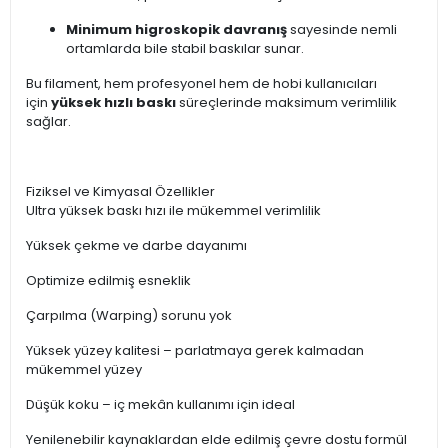
Minimum higroskopik davranış
sayesinde nemli
ortamlarda bile stabil baskılar sunar.
Bu filament, hem profesyonel hem de hobi kullanıcıları
için
yüksek hızlı baskı
süreçlerinde maksimum verimlilik
sağlar.
Fiziksel ve Kimyasal Özellikler
Ultra yüksek baskı hızı ile mükemmel verimlilik
Yüksek çekme ve darbe dayanımı
Optimize edilmiş esneklik
Çarpılma (Warping) sorunu yok
Yüksek yüzey kalitesi – parlatmaya gerek kalmadan
mükemmel yüzey
Düşük koku – iç mekân kullanımı için ideal
Yenilenebilir kaynaklardan elde edilmiş çevre dostu formül