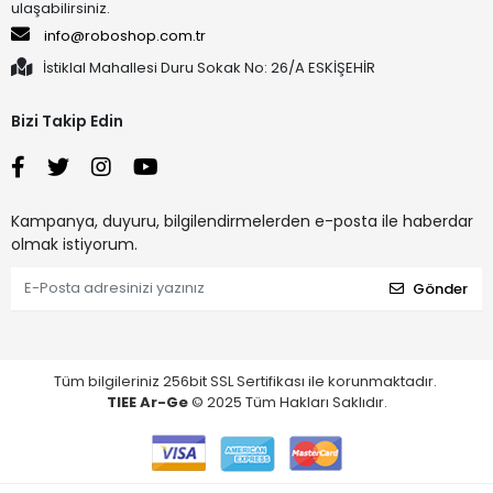
ulaşabilirsiniz.
info@roboshop.com.tr
İstiklal Mahallesi Duru Sokak No: 26/A ESKİŞEHİR
Bizi Takip Edin
Kampanya, duyuru, bilgilendirmelerden e-posta ile haberdar
olmak istiyorum.
Gönder
Tüm bilgileriniz 256bit SSL Sertifikası ile korunmaktadır.
TIEE Ar-Ge
© 2025 Tüm Hakları Saklıdır.