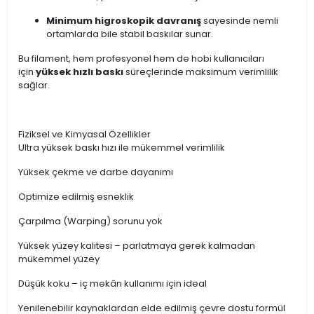
Minimum higroskopik davranış
sayesinde nemli
ortamlarda bile stabil baskılar sunar.
Bu filament, hem profesyonel hem de hobi kullanıcıları
için
yüksek hızlı baskı
süreçlerinde maksimum verimlilik
sağlar.
Fiziksel ve Kimyasal Özellikler
Ultra yüksek baskı hızı ile mükemmel verimlilik
Yüksek çekme ve darbe dayanımı
Optimize edilmiş esneklik
Çarpılma (Warping) sorunu yok
Yüksek yüzey kalitesi – parlatmaya gerek kalmadan
mükemmel yüzey
Düşük koku – iç mekân kullanımı için ideal
Yenilenebilir kaynaklardan elde edilmiş çevre dostu formül