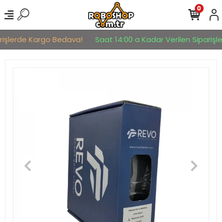
0
rişlerde Kargo Bedava!
Saat 14:00 a Kadar Verilen Siparişler