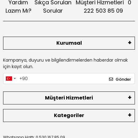
Yardım
Sıkça Sorulan
Müşteri Hizmetleri
0
Lazım Mı?
Sorular
222 503 85 09
Kurumsal
Kampanya, duyuru ve bilgilendirmelerden haberdar olmak
için kayıt olun.
Gönder
Müşteri Hizmetleri
Kategoriler
Whatsapp Hattı: 0 530 167 85 09