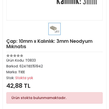
Çap: 10mm x Kalınlık: 3mm Neodyum
Mıknatıs
Ürün Kodu:
T0833
Barkod:
624TIEE151942
Marka:
TIEE
Stok:
Stokta yok
42,88 TL
Ürün stokta bulunmamaktadır.