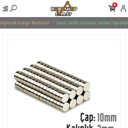
0
erişlerde Kargo Bedava!
Saat 14:00 a Kadar Verilen Siparişle