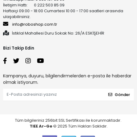
İletişim Hattı: 0 222 503 85 09
Haftaiçi 09:00 - 18:00 Cumartesi 10:00 - 17:00 saatleri arasında
ulaşabilirsiniz.
info@roboshop.com.tr
İstiklal Mahallesi Duru Sokak No: 26/A ESKİŞEHİR
Bizi Takip Edin
Kampanya, duyuru, bilgilendirmelerden e-posta ile haberdar
olmak istiyorum.
Gönder
Tüm bilgileriniz 256bit SSL Sertifikası ile korunmaktadır.
TIEE Ar-Ge
© 2025 Tüm Hakları Saklıdır.