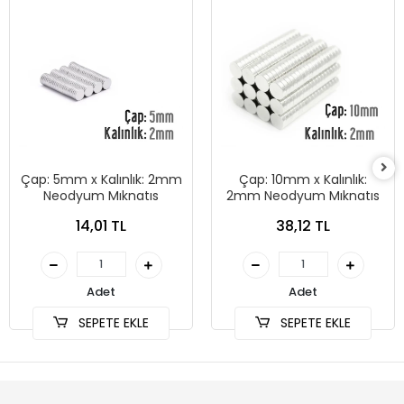
Çap: 5mm x Kalınlık: 2mm
Çap: 10mm x Kalınlık:
Neodyum Mıknatıs
2mm Neodyum Mıknatıs
14,01 TL
38,12 TL
Adet
Adet
SEPETE EKLE
SEPETE EKLE