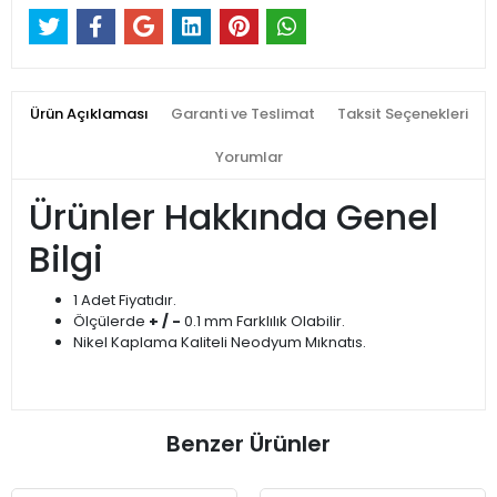
Ürün Açıklaması
Garanti ve Teslimat
Taksit Seçenekleri
Yorumlar
Ürünler Hakkında Genel
Bilgi
1 Adet Fiyatıdır.
Ölçülerde
+ / -
0.1 mm Farklılık Olabilir.
Nikel Kaplama Kaliteli Neodyum Mıknatıs.
Benzer Ürünler