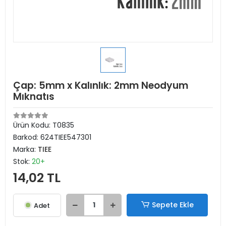
Çap: 5mm x Kalınlık: 2mm Neodyum
Mıknatıs
Ürün Kodu:
T0835
Barkod:
624TIEE547301
Marka:
TIEE
Stok:
20+
14,02 TL
Sepete Ekle
Adet