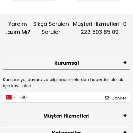
Yardım
Sıkça Sorulan
Müşteri Hizmetleri
0
Lazım Mı?
Sorular
222 503 85 09
Kurumsal
Kampanya, duyuru ve bilgilendirmelerden haberdar olmak
için kayıt olun.
Gönder
Müşteri Hizmetleri
Kategoriler