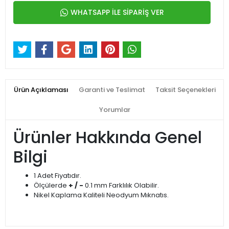
WHATSAPP İLE SİPARİŞ VER
Ürün Açıklaması
Garanti ve Teslimat
Taksit Seçenekleri
Yorumlar
Ürünler Hakkında Genel
Bilgi
1 Adet Fiyatıdır.
Ölçülerde
+ / -
0.1 mm Farklılık Olabilir.
Nikel Kaplama Kaliteli Neodyum Mıknatıs.