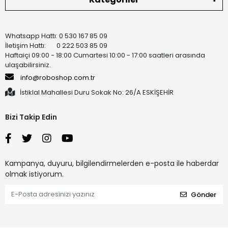
Whatsapp Hattı: 0 530 167 85 09
İletişim Hattı: 0 222 503 85 09
Haftaiçi 09:00 - 18:00 Cumartesi 10:00 - 17:00 saatleri arasında
ulaşabilirsiniz.
info@roboshop.com.tr
İstiklal Mahallesi Duru Sokak No: 26/A ESKİŞEHİR
Bizi Takip Edin
Kampanya, duyuru, bilgilendirmelerden e-posta ile haberdar
olmak istiyorum.
Gönder