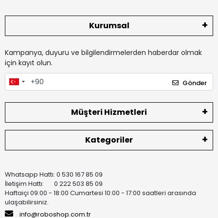
Kurumsal
Kampanya, duyuru ve bilgilendirmelerden haberdar olmak
için kayıt olun.
Gönder
Müşteri Hizmetleri
Kategoriler
Whatsapp Hattı: 0 530 167 85 09
İletişim Hattı: 0 222 503 85 09
Haftaiçi 09:00 - 18:00 Cumartesi 10:00 - 17:00 saatleri arasında
ulaşabilirsiniz.
info@roboshop.com.tr