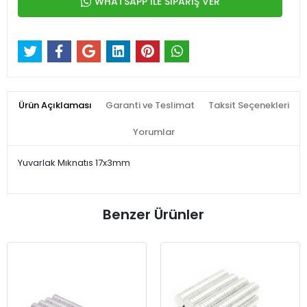
WHATSAPP İLE SİPARİŞ VER
Ürün Açıklaması
Garanti ve Teslimat
Taksit Seçenekleri
Yorumlar
Yuvarlak Mıknatıs 17x3mm
Benzer Ürünler