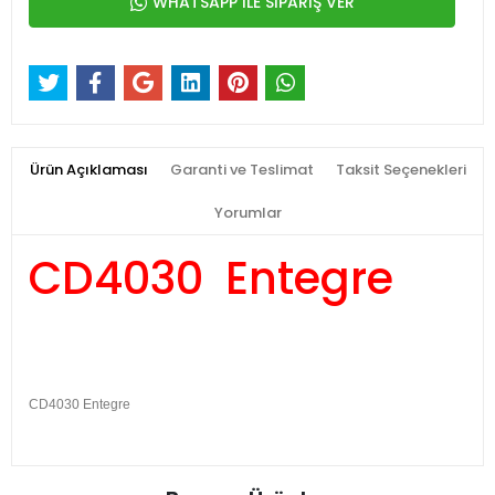
WHATSAPP İLE SİPARİŞ VER
Ürün Açıklaması
Garanti ve Teslimat
Taksit Seçenekleri
Yorumlar
CD4030
Entegre
CD4030 Entegre