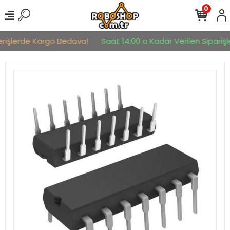
0
erişlerde Kargo Bedava!
Saat 14:00 a Kadar Verilen Siparişle