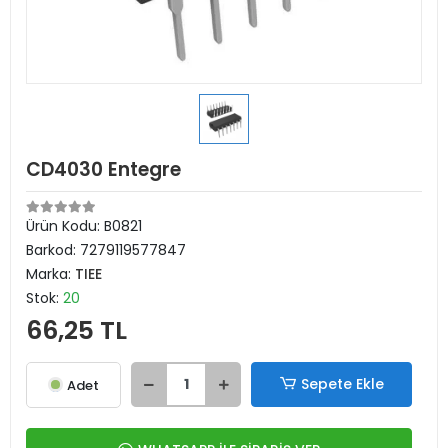
CD4030 Entegre
Ürün Kodu:
B0821
Barkod:
7279119577847
Marka:
TIEE
Stok:
20
66,25 TL
Sepete Ekle
Adet