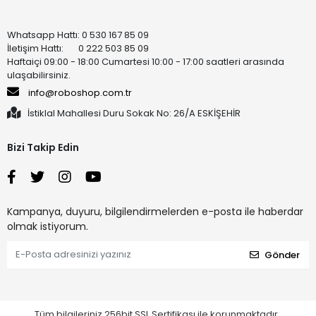
Whatsapp Hattı: 0 530 167 85 09
İletişim Hattı: 0 222 503 85 09
Haftaiçi 09:00 - 18:00 Cumartesi 10:00 - 17:00 saatleri arasında
ulaşabilirsiniz.
info@roboshop.com.tr
İstiklal Mahallesi Duru Sokak No: 26/A ESKİŞEHİR
Bizi Takip Edin
Kampanya, duyuru, bilgilendirmelerden e-posta ile haberdar
olmak istiyorum.
Gönder
Tüm bilgileriniz 256bit SSL Sertifikası ile korunmaktadır.