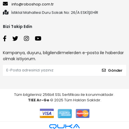
info@roboshop.com.tr
İstiklal Mahallesi Duru Sokak No: 26/A ESKİŞEHİR
Bizi Takip Edin
Kampanya, duyuru, bilgilendirmelerden e-posta ile haberdar
olmak istiyorum.
Gönder
Tüm bilgileriniz 256bit SSL Sertifikası ile korunmaktadır.
TIEE Ar-Ge
© 2025 Tüm Hakları Saklıdır.