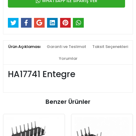
WHATSAPP İLE SİPARİŞ VER
Ürün Açıklaması
Garanti ve Teslimat
Taksit Seçenekleri
Yorumlar
HA17741 Entegre
Benzer Ürünler