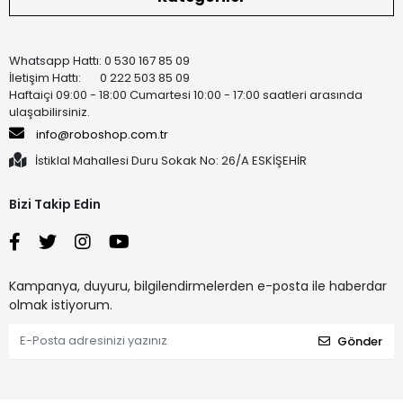
Whatsapp Hattı: 0 530 167 85 09
İletişim Hattı: 0 222 503 85 09
Haftaiçi 09:00 - 18:00 Cumartesi 10:00 - 17:00 saatleri arasında
ulaşabilirsiniz.
info@roboshop.com.tr
İstiklal Mahallesi Duru Sokak No: 26/A ESKİŞEHİR
Bizi Takip Edin
Kampanya, duyuru, bilgilendirmelerden e-posta ile haberdar
olmak istiyorum.
Gönder