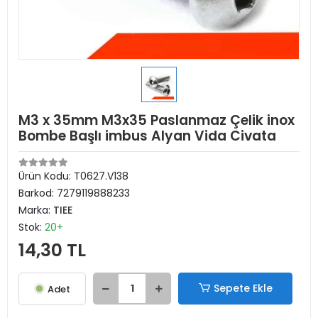
M3 x 35mm M3x35 Paslanmaz Çelik inox
Bombe Başlı imbus Alyan Vida Civata
Ürün Kodu:
T0627.V138
Barkod:
7279119888233
Marka:
TIEE
Stok:
20+
14,30 TL
Sepete Ekle
Adet