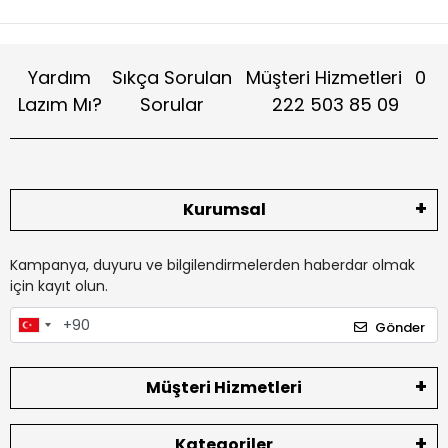
Yardım
Sıkça Sorulan
Müşteri Hizmetleri
0
Lazım Mı?
Sorular
222 503 85 09
Kurumsal
Kampanya, duyuru ve bilgilendirmelerden haberdar olmak
için kayıt olun.
Gönder
Müşteri Hizmetleri
Kategoriler