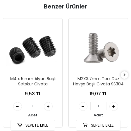
Benzer Ürünler
M4 x 5 mm Alyan Başlı
M2X3.7mm Torx Düz
Setskur Civata
Havşa Başlı Civata SS304
9,53 TL
19,07 TL
Adet
Adet
SEPETE EKLE
SEPETE EKLE