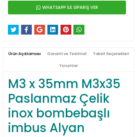
WHATSAPP İLE SİPARİŞ VER
Ürün Açıklaması
Garanti ve Teslimat
Taksit Seçenekleri
Yorumlar
M3 x 35mm M3x35
Paslanmaz Çelik
inox bombebaşlı
imbus Alyan