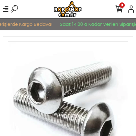
0
erişlerde Kargo Bedava!
Saat 14:00 a Kadar Verilen Siparişle