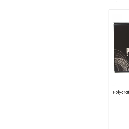
Polycraf