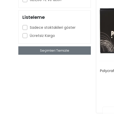
Listeleme
Sadece stoktakileri göster
Ücretsiz Kargo
Seçimleri Temizle
Polycraf