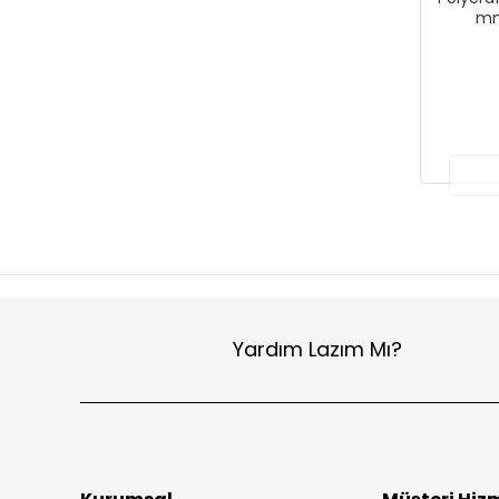
mm
Yardım Lazım Mı?