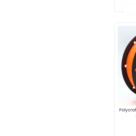
Polycraf