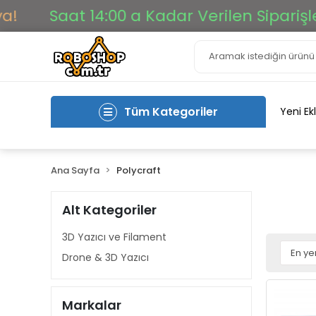
t 14:00 a Kadar Verilen Siparişler Aynı Gü
Tüm Kategoriler
Yeni Ek
Ana Sayfa
Polycraft
Alt Kategoriler
3D Yazıcı ve Filament
Drone & 3D Yazıcı
Markalar