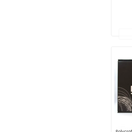
Polycraf