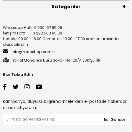
Kategoriler
Whatsapp Hattı: 0 530 167 85 09
İletişim Hattı: 0 222 503 85 09
Haftaiçi 09:00 - 18:00 Cumartesi 10:00 - 17:00 saatleri arasında
ulaşabilirsiniz.
info@roboshop.com.tr
İstiklal Mahallesi Duru Sokak No: 26/A ESKİŞEHİR
Bizi Takip Edin
Kampanya, duyuru, bilgilendirmelerden e-posta ile haberdar
olmak istiyorum.
Gönder