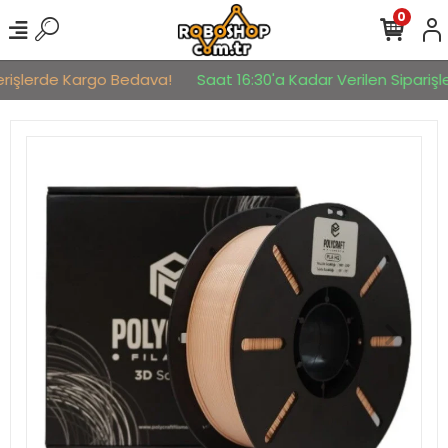
0
erişlerde Kargo Bedava!
Saat 16:30'a Kadar Verilen Siparişler