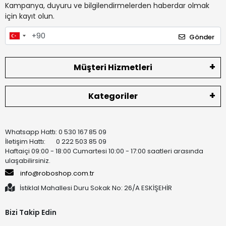
Kampanya, duyuru ve bilgilendirmelerden haberdar olmak
için kayıt olun.
Gönder
Müşteri Hizmetleri
Kategoriler
Whatsapp Hattı: 0 530 167 85 09
İletişim Hattı: 0 222 503 85 09
Haftaiçi 09:00 - 18:00 Cumartesi 10:00 - 17:00 saatleri arasında
ulaşabilirsiniz.
info@roboshop.com.tr
İstiklal Mahallesi Duru Sokak No: 26/A ESKİŞEHİR
Bizi Takip Edin