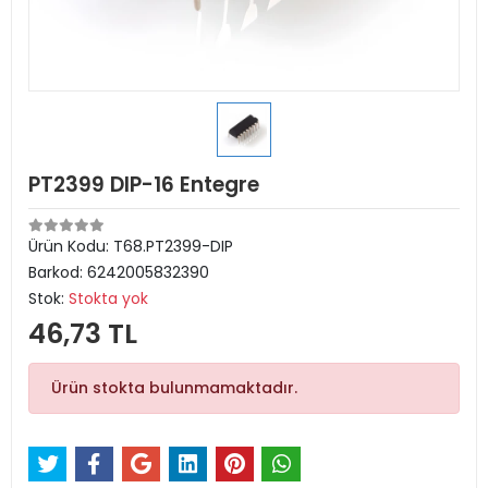
PT2399 DIP-16 Entegre
Ürün Kodu:
T68.PT2399-DIP
Barkod:
6242005832390
Stok:
Stokta yok
46,73 TL
Ürün stokta bulunmamaktadır.