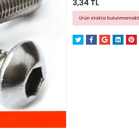
3,34 TL
Ürün stokta bulunmamakt