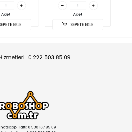
Adet
Adet
EPETE EKLE
SEPETE EKLE
Hizmetleri
0 222 503 85 09
hatsapp Hattı: 0 530 167 85 09