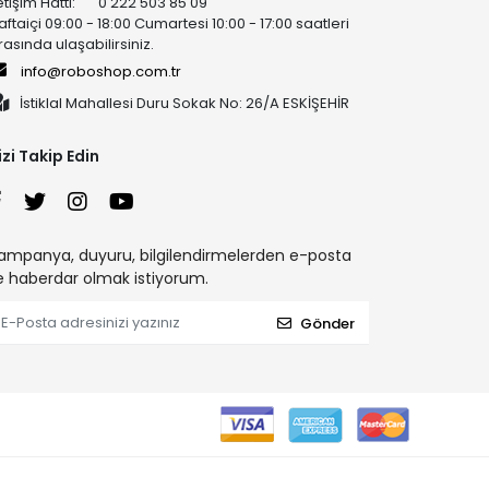
letişim Hattı: 0 222 503 85 09
aftaiçi 09:00 - 18:00 Cumartesi 10:00 - 17:00 saatleri
rasında ulaşabilirsiniz.
info@roboshop.com.tr
İstiklal Mahallesi Duru Sokak No: 26/A ESKİŞEHİR
izi Takip Edin
ampanya, duyuru, bilgilendirmelerden e-posta
le haberdar olmak istiyorum.
Gönder