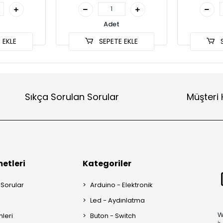
Adet
 EKLE
SEPETE EKLE
S
Sıkça Sorulan Sorular
Müşteri 
etleri
Kategoriler
 Sorular
Arduino - Elektronik
Led - Aydınlatma
W
mleri
Buton - Switch