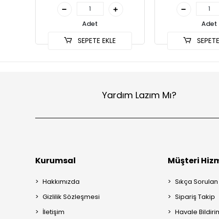
Adet
Adet
SEPETE EKLE
SEPETE
Yardım Lazım Mı?
Kurumsal
Müşteri Hizm
Hakkımızda
Sıkça Sorulan
Gizlilik Sözleşmesi
Sipariş Takip
İletişim
Havale Bildiri