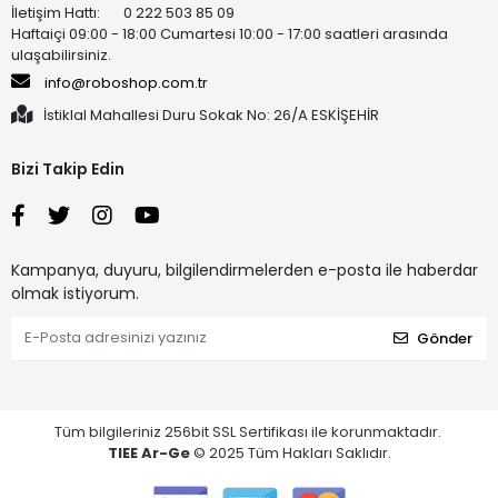
İletişim Hattı: 0 222 503 85 09
Haftaiçi 09:00 - 18:00 Cumartesi 10:00 - 17:00 saatleri arasında
ulaşabilirsiniz.
info@roboshop.com.tr
İstiklal Mahallesi Duru Sokak No: 26/A ESKİŞEHİR
Bizi Takip Edin
Kampanya, duyuru, bilgilendirmelerden e-posta ile haberdar
olmak istiyorum.
Gönder
Tüm bilgileriniz 256bit SSL Sertifikası ile korunmaktadır.
TIEE Ar-Ge
© 2025 Tüm Hakları Saklıdır.