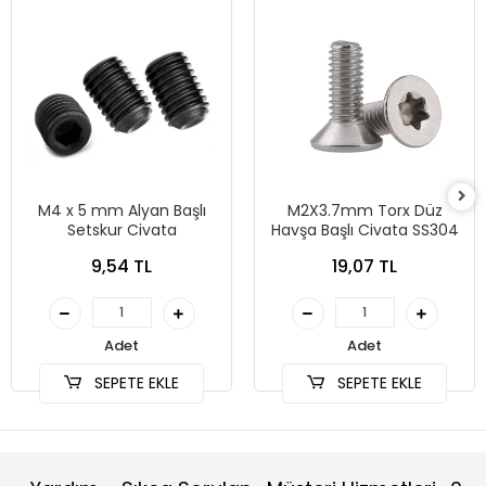
M4 x 5 mm Alyan Başlı
M2X3.7mm Torx Düz
Setskur Civata
Havşa Başlı Civata SS304
9,54 TL
19,07 TL
Adet
Adet
SEPETE EKLE
SEPETE EKLE