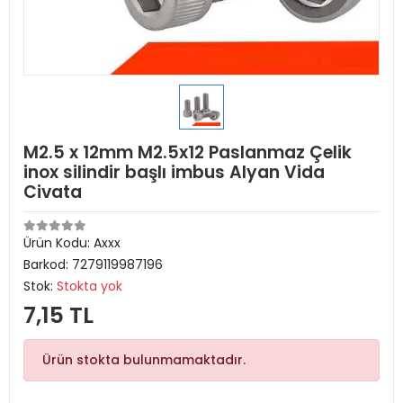
M2.5 x 12mm M2.5x12 Paslanmaz Çelik
inox silindir başlı imbus Alyan Vida
Civata
Ürün Kodu:
Axxx
Barkod:
7279119987196
Stok:
Stokta yok
7,15 TL
Ürün stokta bulunmamaktadır.