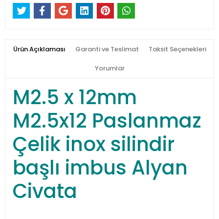
Ürün Açıklaması
Garanti ve Teslimat
Taksit Seçenekleri
Yorumlar
M2.5 x 12mm
M2.5x12 Paslanmaz
Çelik inox silindir
başlı imbus Alyan
Civata