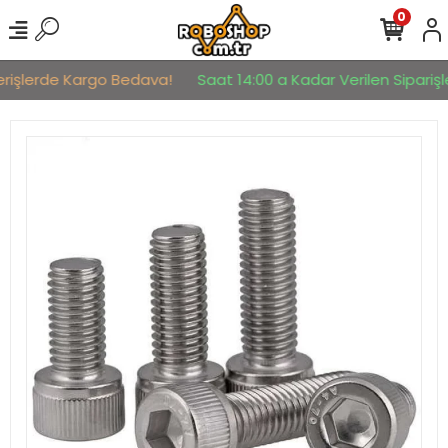
0
erişlerde Kargo Bedava!
Saat 14:00 a Kadar Verilen Siparişle