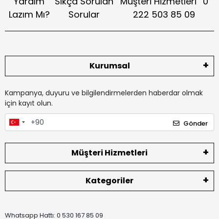
Yardım
Sıkça Sorulan
Müşteri Hizmetleri
0
Lazım Mı?
Sorular
222 503 85 09
Kurumsal
Kampanya, duyuru ve bilgilendirmelerden haberdar olmak
için kayıt olun.
Gönder
Müşteri Hizmetleri
Kategoriler
Whatsapp Hattı: 0 530 167 85 09