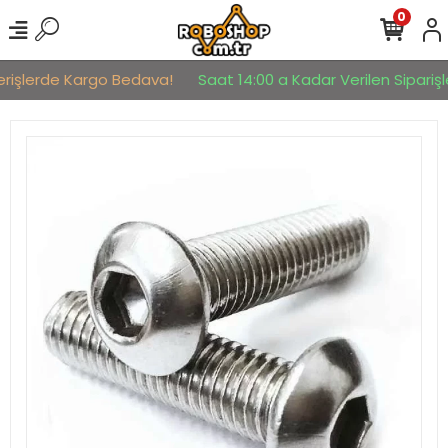
0
erişlerde Kargo Bedava!
Saat 14:00 a Kadar Verilen Siparişle