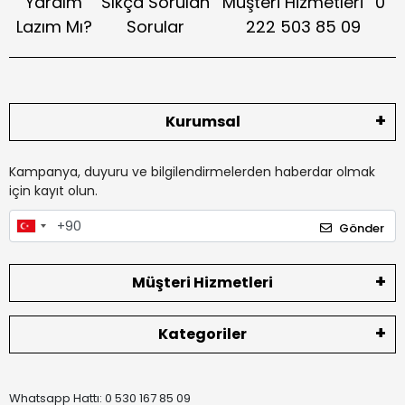
Yardım
Sıkça Sorulan
Müşteri Hizmetleri
0
Lazım Mı?
Sorular
222 503 85 09
Kurumsal
Kampanya, duyuru ve bilgilendirmelerden haberdar olmak
için kayıt olun.
Gönder
Müşteri Hizmetleri
Kategoriler
Whatsapp Hattı: 0 530 167 85 09