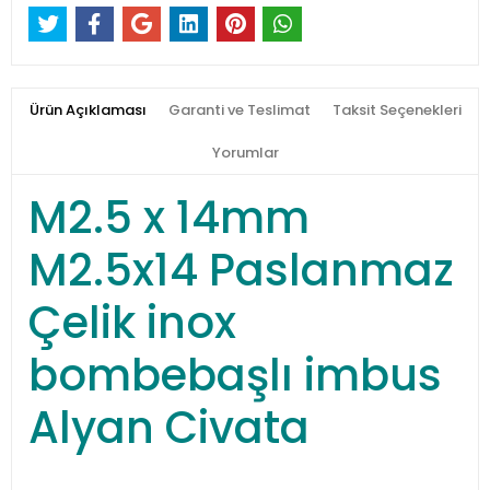
Ürün Açıklaması
Garanti ve Teslimat
Taksit Seçenekleri
Yorumlar
M2.5 x 14mm
M2.5x14 Paslanmaz
Çelik inox
bombebaşlı imbus
Alyan Civata