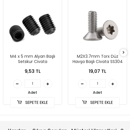
M4 x 5 mm Alyan Başlı
M2X3.7mm Torx Düz
Setskur Civata
Havşa Başlı Civata SS304
9,53 TL
19,07 TL
Adet
Adet
SEPETE EKLE
SEPETE EKLE