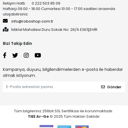
İletişim Hattı: 0 222 503 85 09
Haftaiçi 09:00 - 18:00 Cumartesi 10:00 - 17:00 saatleri arasında
ulaşabilirsiniz.
info@roboshop.com.tr
İstiklal Mahallesi Duru Sokak No: 26/A ESKİŞEHİR
Bizi Takip Edin
Kampanya, duyuru, bilgilendirmelerden e-posta ile haberdar
olmak istiyorum.
Gönder
Tüm bilgileriniz 256bit SSL Sertifikası ile korunmaktadır.
TIEE Ar-Ge
© 2025 Tüm Hakları Saklıdır.