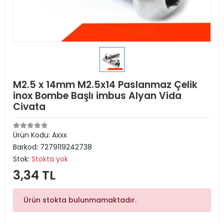
M2.5 x 14mm M2.5x14 Paslanmaz Çelik
inox Bombe Başlı imbus Alyan Vida
Civata
Ürün Kodu:
Axxx
Barkod:
7279119242738
Stok:
Stokta yok
3,34 TL
Ürün stokta bulunmamaktadır.