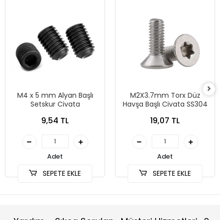
M4 x 5 mm Alyan Başlı
M2X3.7mm Torx Düz
Setskur Civata
Havşa Başlı Civata SS304
9,54 TL
19,07 TL
Adet
Adet
SEPETE EKLE
SEPETE EKLE