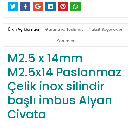
Ürün Açıklaması
Garanti ve Teslimat
Taksit Seçenekleri
Yorumlar
M2.5 x 14mm
M2.5x14 Paslanmaz
Çelik inox silindir
başlı imbus Alyan
Civata