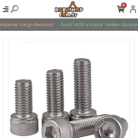
0
erişlerde Kargo Bedava!
Saat 14:00 a Kadar Verilen Siparişle