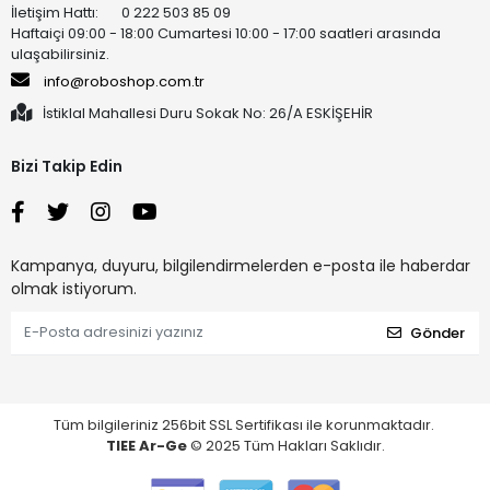
İletişim Hattı: 0 222 503 85 09
Haftaiçi 09:00 - 18:00 Cumartesi 10:00 - 17:00 saatleri arasında
ulaşabilirsiniz.
info@roboshop.com.tr
İstiklal Mahallesi Duru Sokak No: 26/A ESKİŞEHİR
Bizi Takip Edin
Kampanya, duyuru, bilgilendirmelerden e-posta ile haberdar
olmak istiyorum.
Gönder
Tüm bilgileriniz 256bit SSL Sertifikası ile korunmaktadır.
TIEE Ar-Ge
© 2025 Tüm Hakları Saklıdır.