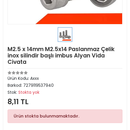
M2.5 x 14mm M2.5x14 Paslanmaz Çelik
inox silindir başlı imbus Alyan Vida
Civata
Ürün Kodu:
Axxx
Barkod:
7279119537940
Stok:
Stokta yok
8,11 TL
Ürün stokta bulunmamaktadır.