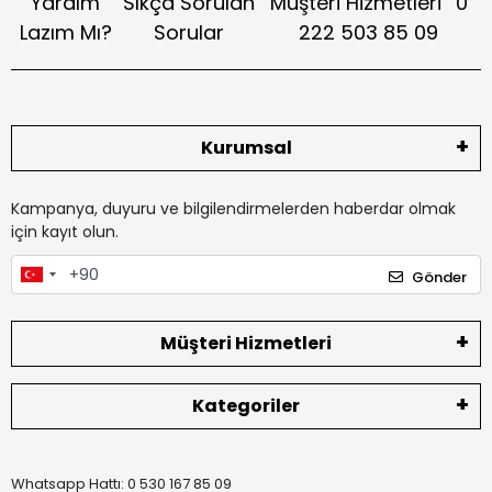
Yardım
Sıkça Sorulan
Müşteri Hizmetleri
0
Lazım Mı?
Sorular
222 503 85 09
Kurumsal
Kampanya, duyuru ve bilgilendirmelerden haberdar olmak
için kayıt olun.
Gönder
Müşteri Hizmetleri
Kategoriler
Whatsapp Hattı: 0 530 167 85 09