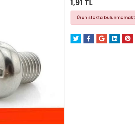
1,91 TL
Ürün stokta bulunmamakt