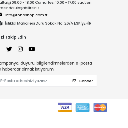
aftaiçi 09:00 - 18:00 Cumartesi 10:00 - 17:00 saatleri
rasında ulaşabilirsiniz.
info@roboshop.com.tr
İstiklal Mahallesi Duru Sokak No: 26/A ESKİŞEHİR
izi Takip Edin
ampanya, duyuru, bilgilendirmelerden e-posta
le haberdar olmak istiyorum.
Gönder