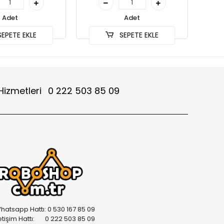
Adet
Adet
EPETE EKLE
SEPETE EKLE
Hizmetleri
0 222 503 85 09
hatsapp Hattı: 0 530 167 85 09
letişim Hattı: 0 222 503 85 09