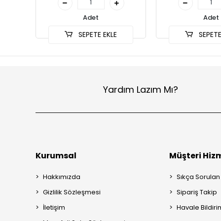
Adet
Adet
SEPETE EKLE
SEPETE
Yardım Lazım Mı?
Kurumsal
Müşteri Hizm
Hakkımızda
Sıkça Sorulan
Gizlilik Sözleşmesi
Sipariş Takip
İletişim
Havale Bildiri