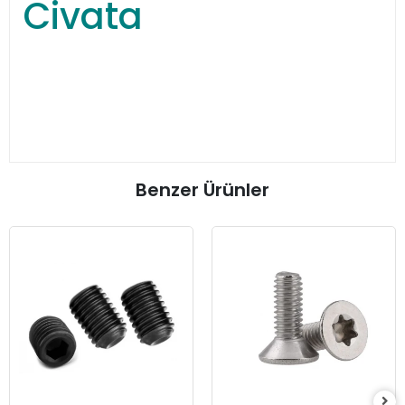
Civata
Benzer Ürünler