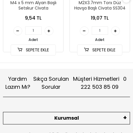
M4 x 5 mm Alyan Başlı
M2X3.7mm Torx Düz
Setskur Civata
Havşa Başlı Civata SS304
9,54 TL
19,07 TL
Adet
Adet
SEPETE EKLE
SEPETE EKLE
Yardım
Sıkça Sorulan
Müşteri Hizmetleri
0
Lazım Mı?
Sorular
222 503 85 09
Kurumsal