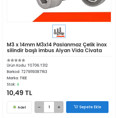
M3 x 14mm M3x14 Paslanmaz Çelik inox
silindir başlı imbus Alyan Vida Civata
Ürün Kodu:
T0706.T312
Barkod:
7279119387163
Marka:
TIEE
Stok:
4
10,49 TL
Sepete Ekle
Adet