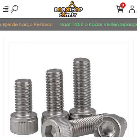
0
erişlerde Kargo Bedava!
Saat 14:00 a Kadar Verilen Siparişle