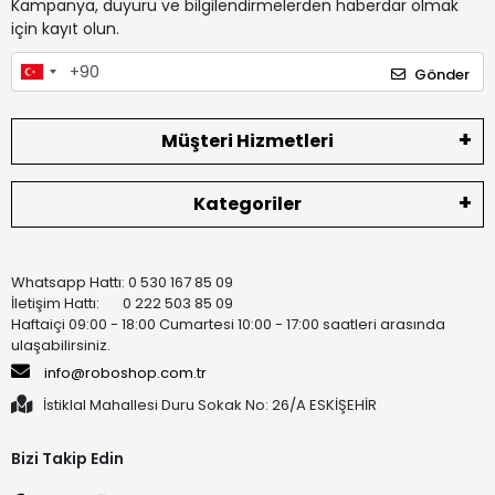
Kampanya, duyuru ve bilgilendirmelerden haberdar olmak
için kayıt olun.
Gönder
Müşteri Hizmetleri
Kategoriler
Whatsapp Hattı: 0 530 167 85 09
İletişim Hattı: 0 222 503 85 09
Haftaiçi 09:00 - 18:00 Cumartesi 10:00 - 17:00 saatleri arasında
ulaşabilirsiniz.
info@roboshop.com.tr
İstiklal Mahallesi Duru Sokak No: 26/A ESKİŞEHİR
Bizi Takip Edin