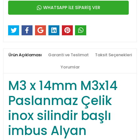
WHATSAPP İLE SİPARİŞ VER
Ürün Açıklaması
Garanti ve Teslimat
Taksit Seçenekleri
Yorumlar
M3 x 14mm M3x14
Paslanmaz Çelik
inox silindir başlı
imbus Alyan