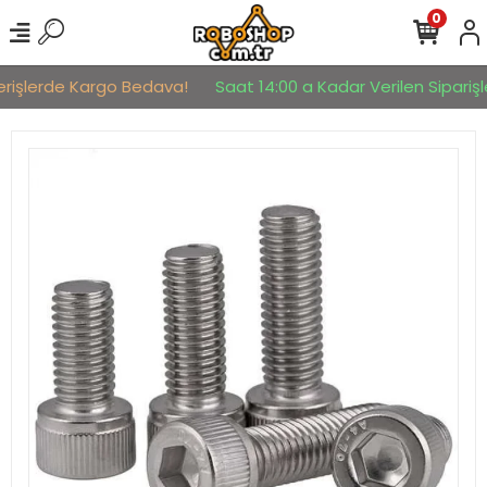
0
erişlerde Kargo Bedava!
Saat 14:00 a Kadar Verilen Siparişle