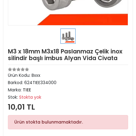
M3 x 18mm M3x18 Paslanmaz Çelik inox
silindir başlı imbus Alyan Vida Civata
Ürün Kodu:
Bxxx
Barkod:
624TIEE334000
Marka:
TIEE
Stok:
Stokta yok
10,01 TL
Ürün stokta bulunmamaktadır.