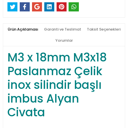
Ürün Açıklaması
Garanti ve Teslimat
Taksit Seçenekleri
Yorumlar
M3 x 18mm M3x18
Paslanmaz Çelik
inox silindir başlı
imbus Alyan
Civata