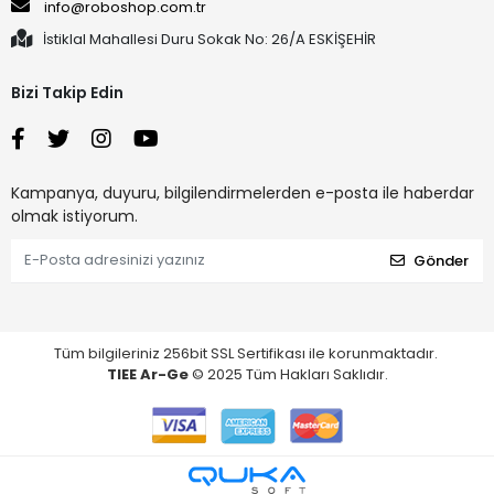
info@roboshop.com.tr
İstiklal Mahallesi Duru Sokak No: 26/A ESKİŞEHİR
Bizi Takip Edin
Kampanya, duyuru, bilgilendirmelerden e-posta ile haberdar
olmak istiyorum.
Gönder
Tüm bilgileriniz 256bit SSL Sertifikası ile korunmaktadır.
TIEE Ar-Ge
© 2025 Tüm Hakları Saklıdır.